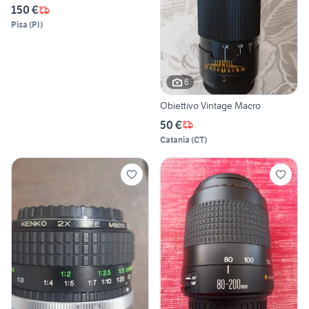
150 €
Pisa
(
PI
)
6
Obiettivo Vintage Macro
50 €
Catania
(
CT
)