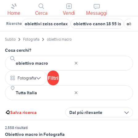
Home
Cerca
Vendi
Messaggi
obiettivi zeiss contax
obiettivo canon 18 55 is
obiet
Ricerche
Subito
Fotografia
obiettivo macro
Cosa cerchi?
Filtri
Fotografia
Salva ricerca
Dal più rilevante
2.558 risultati
Obiettivo macro in Fotografia