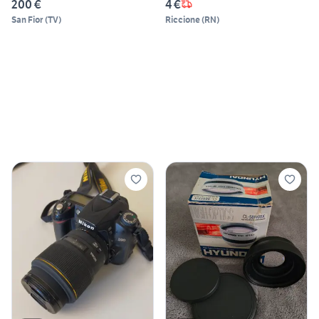
200 €
4 €
San Fior
(
TV
)
Riccione
(
RN
)