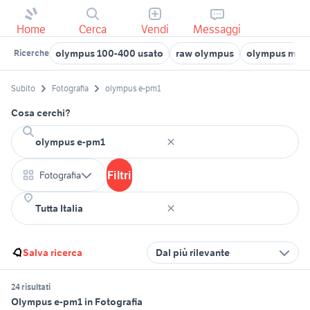
Home
Cerca
Vendi
Messaggi
olympus 100-400 usato
raw olympus
olympus mju 
Ricerche
Subito
Fotografia
olympus e-pm1
Cosa cerchi?
Filtri
Fotografia
Salva ricerca
Dal più rilevante
24 risultati
Olympus e-pm1 in Fotografia