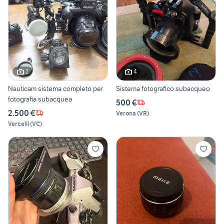
2
4
Nauticam sistema completo per
Sistema fotografico subacqueo
fotografia subacquea
500 €
2.500 €
Verona
(
VR
)
Vercelli
(
VC
)