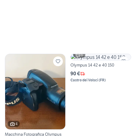
6
Olympus 14 42 e 40 150
90 €
Castro dei Volsci
(
FR
)
4
Macchina Fotografica Olympus