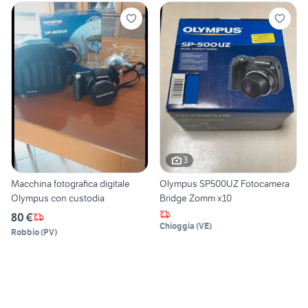
3
Macchina fotografica digitale
Olympus SP500UZ Fotocamera
Olympus con custodia
Bridge Zomm x10
80 €
Chioggia
(
VE
)
Robbio
(
PV
)