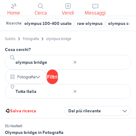
Home
Cerca
Vendi
Messaggi
olympus 100-400 usato
raw olympus
olympus soft
Ricerche
Subito
Fotografia
olympus bridge
Cosa cerchi?
Filtri
Fotografia
Salva ricerca
Dal più rilevante
31 risultati
Olympus bridge in Fotografia