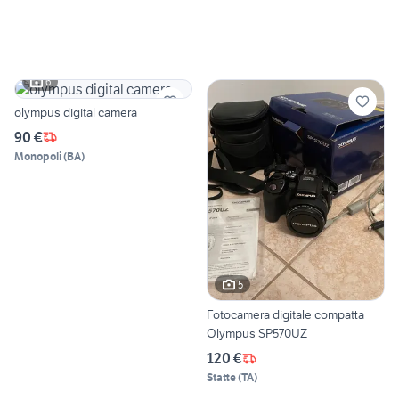
6
olympus digital camera
90 €
Monopoli
(
BA
)
5
Fotocamera digitale compatta
Olympus SP570UZ
120 €
Statte
(
TA
)