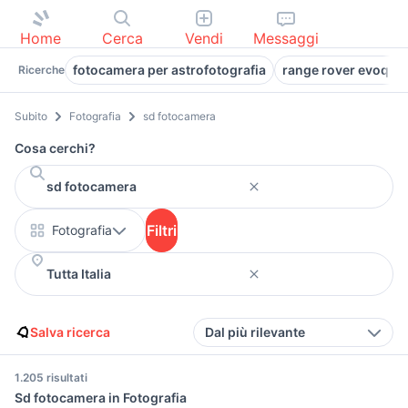
Home
Cerca
Vendi
Messaggi
fotocamera per astrofotografia
range rover evoque
Ricerche
Subito
Fotografia
sd fotocamera
Cosa cerchi?
Filtri
Fotografia
Salva ricerca
Dal più rilevante
1.205 risultati
Sd fotocamera in Fotografia