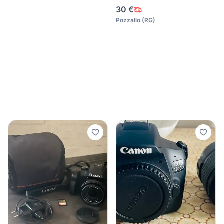
30 €
Pozzallo
(
RG
)