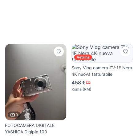
Vetrina
Sony Vlog camera ZV-1F Nera
4K nuova fatturabile
458 €
Roma
(
RM
)
3
FOTOCAMERA DIGITALE
YASHICA Digipix 100