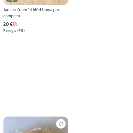
Tamrac Zoom 14 5514 borsa per
compatta
20 €
Perugia
(
PG
)