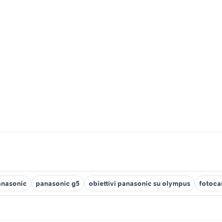
anasonic
panasonic g5
obiettivi panasonic su olympus
fotoca