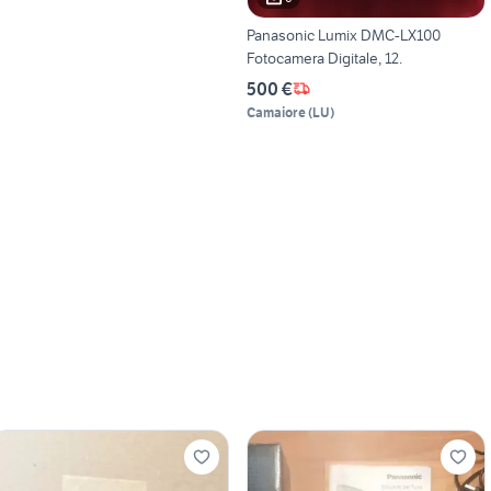
Panasonic Lumix DMC-LX100
Fotocamera Digitale, 12.
500 €
Camaiore
(
LU
)