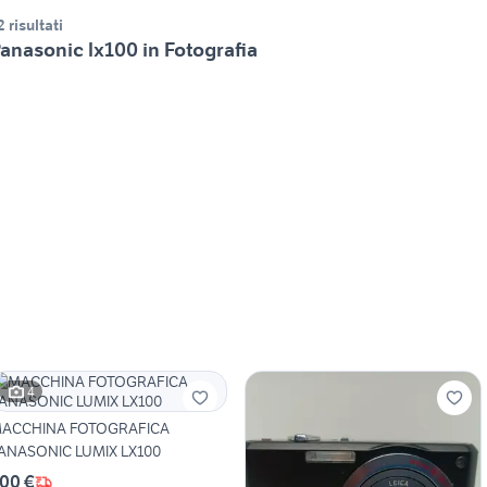
2 risultati
anasonic lx100 in Fotografia
4
ACCHINA FOTOGRAFICA
ANASONIC LUMIX LX100
00 €