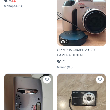
90 €
Monopoli
(
BA
)
6
OLYMPUS CAMEDIA C 720
CAMERA DIGITALE
50 €
Milano
(
MI
)