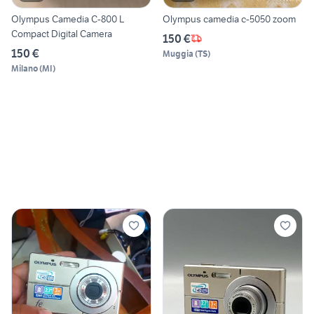
Olympus Camedia C-800 L
Olympus camedia c-5050 zoom
Compact Digital Camera
150 €
150 €
Muggia
(
TS
)
Milano
(
MI
)