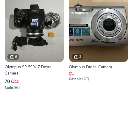
6
3
Olympus SP-590UZ Digital
Olympus Digital Camera
Camera
Catania
(
CT
)
70 €
Malo
(
VI
)