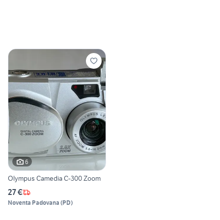
6
Olympus Camedia C-300 Zoom
27 €
Noventa Padovana
(
PD
)