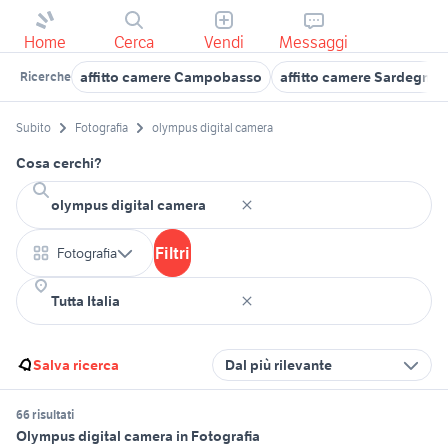
Home
Cerca
Vendi
Messaggi
affitto camere Campobasso
affitto camere Sardegna
Ricerche
Subito
Fotografia
olympus digital camera
Cosa cerchi?
Filtri
Fotografia
Salva ricerca
Dal più rilevante
66 risultati
Olympus digital camera in Fotografia