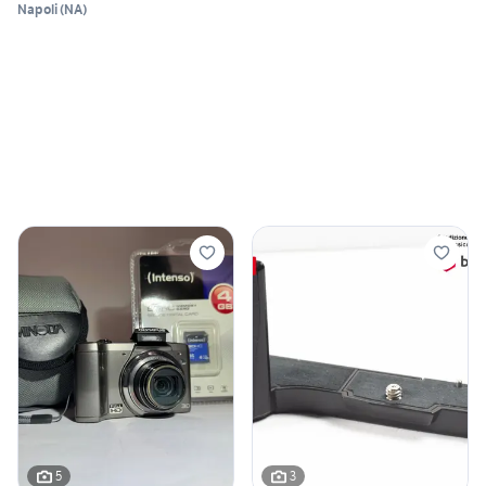
Napoli
(
NA
)
5
3