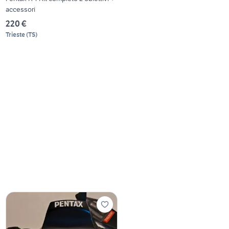
accessori
220 €
Trieste
(
TS
)