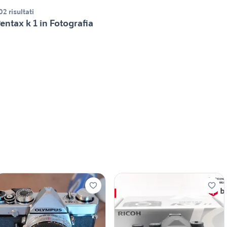
02 risultati
entax k 1 in Fotografia