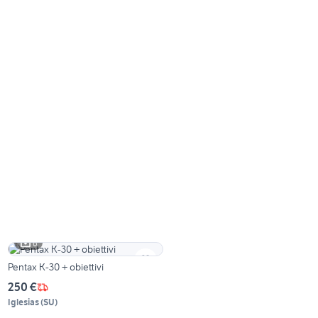
6
Pentax K-30 + obiettivi
250 €
Iglesias
(
SU
)