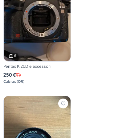
6
Pentax K 20D e accessori
250 €
Cabras
(
OR
)