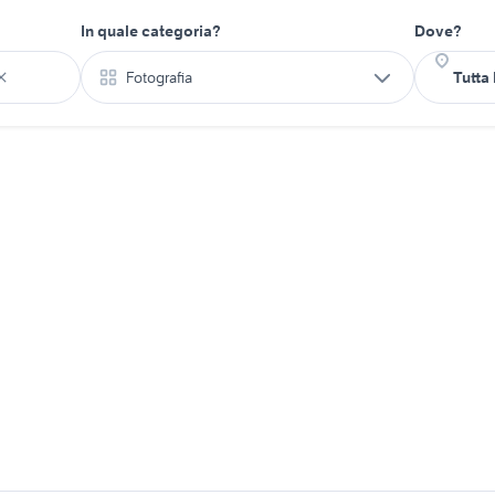
In quale categoria?
Dove?
Fotografia