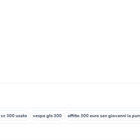
xc 300 usato
vespa gts 300
affitto 300 euro san giovanni la pun