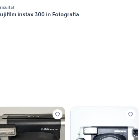
 risultati
ujifilm instax 300 in Fotografia