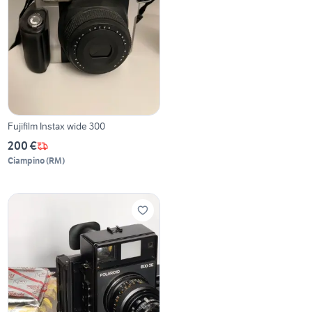
Fujifilm Instax wide 300
200 €
Ciampino
(
RM
)