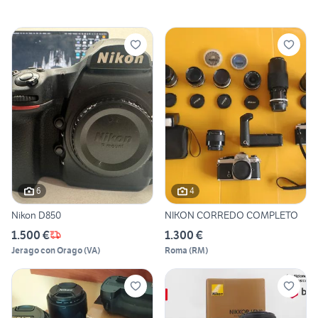
6
4
Nikon D850
NIKON CORREDO COMPLETO
1.500 €
1.300 €
Jerago con Orago
(
VA
)
Roma
(
RM
)