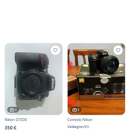
4
5
Nikon D7200
Corredo Nikon
Valdagno
(
VI
)
350 €