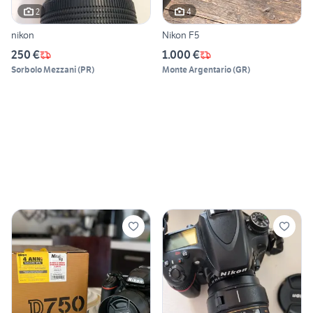
2
4
nikon
Nikon F5
250 €
1.000 €
Sorbolo Mezzani
(
PR
)
Monte Argentario
(
GR
)