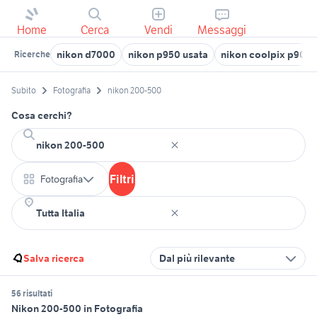
Home
Cerca
Vendi
Messaggi
nikon d7000
nikon p950 usata
nikon coolpix p900
Ricerche
Subito
Fotografia
nikon 200-500
Cosa cerchi?
Filtri
Fotografia
Salva ricerca
Dal più rilevante
56 risultati
Nikon 200-500 in Fotografia