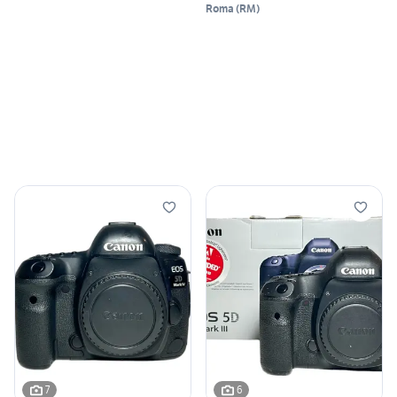
Roma
(
RM
)
7
6