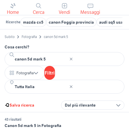
Home
Cerca
Vendi
Messaggi
mazda cx5
canon Foggia provincia
audi sq5 usata
Ricerche
Subito
Fotografia
canon 5d mark 5
Cosa cerchi?
Filtri
Fotografia
Salva ricerca
Dal più rilevante
43 risultati
Canon 5d mark 5 in Fotografia