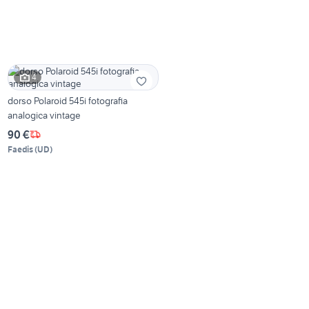
4
dorso Polaroid 545i fotografia
analogica vintage
90 €
Faedis
(
UD
)