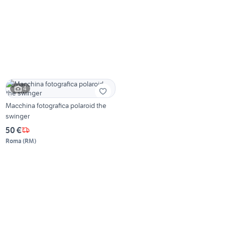
4
Macchina fotografica polaroid the
swinger
50 €
Roma
(
RM
)