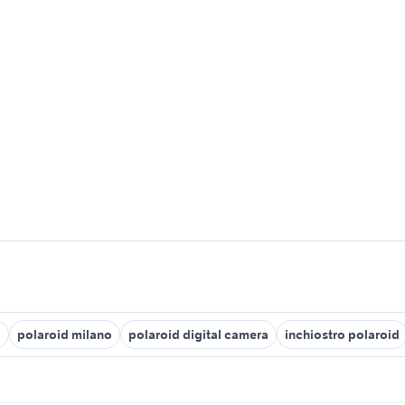
a
polaroid milano
polaroid digital camera
inchiostro polaroid