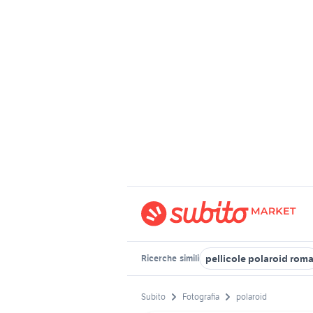
pellicole polaroid rom
Ricerche
simili
Subito
Fotografia
polaroid