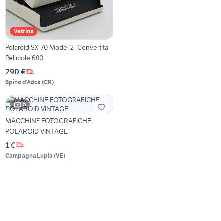
Vetrina
Polaroid SX-70 Model 2 -Convertita
Pellicole 600
290 €
Spino d'Adda
(
CR
)
6
MACCHINE FOTOGRAFICHE
POLAROID VINTAGE
1 €
Campagna Lupia
(
VE
)