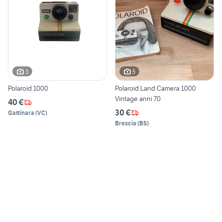
3
5
Polaroid 1000
Polaroid Land Camera 1000
Vintage anni 70
40 €
30 €
Gattinara
(
VC
)
Brescia
(
BS
)