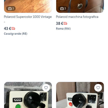
3
3
Polaroid Supercolor 1000 Vintage
Polaroid macchina fotografica
-
38 €
43 €
Roma
(
RM
)
Casalgrande
(
RE
)