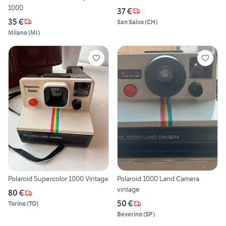
1000
37 €
35 €
San Salvo
(
CH
)
Milano
(
MI
)
Polaroid Supercolor 1000 Vintage
Polaroid 1000 Land Camera
vintage
80 €
50 €
Torino
(
TO
)
Beverino
(
SP
)