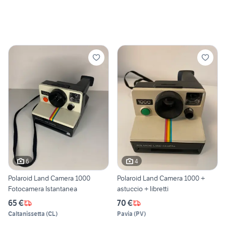
6
4
Polaroid Land Camera 1000
Polaroid Land Camera 1000 +
Fotocamera Istantanea
astuccio + libretti
65 €
70 €
Caltanissetta
(
CL
)
Pavia
(
PV
)