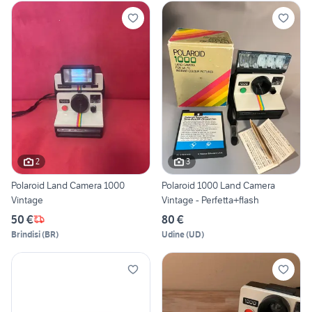
2
3
Polaroid Land Camera 1000
Polaroid 1000 Land Camera
Vintage
Vintage - Perfetta+flash
50 €
80 €
Brindisi
(
BR
)
Udine
(
UD
)