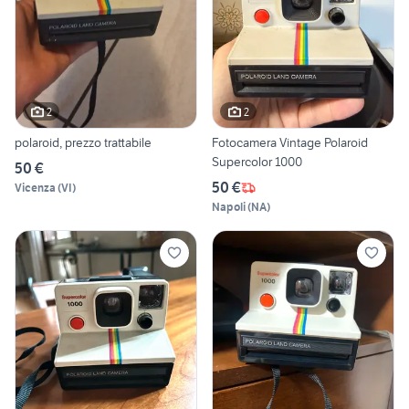
2
2
polaroid, prezzo trattabile
Fotocamera Vintage Polaroid
Supercolor 1000
50 €
50 €
Vicenza
(
VI
)
Napoli
(
NA
)