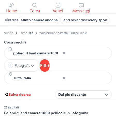
Home
Cerca
Vendi
Messaggi
affitto camere ancona
land rover discovery sport
la
Ricerche
Subito
Fotografia
polaroid land camera 1000 pellicole
Cosa cerchi?
Filtri
Fotografia
Salva ricerca
Dal più rilevante
23 risultati
Polaroid land camera 1000 pellicole in Fotografia