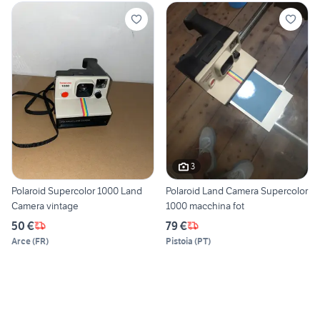
3
Polaroid Supercolor 1000 Land
Polaroid Land Camera Supercolor
Camera vintage
1000 macchina fot
50 €
79 €
Arce
(
FR
)
Pistoia
(
PT
)