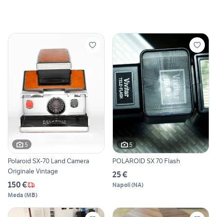
5
5
Polaroid SX-70 Land Camera
POLAROID SX 70 Flash
Originale Vintage
25 €
150 €
Napoli
(
NA
)
Meda
(
MB
)