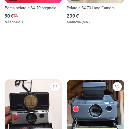
Borsa polaroid SX-70 originale
Polaroid SX 70 Land Camera
50 €
200 €
Milano
(
MI
)
Mantova
(
MN
)