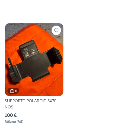
6
SUPPORTO POLAROID SX70
NOS
100 €
Milano
(
MI
)