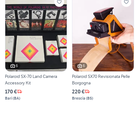
6
6
Polaroid SX-70 Land Camera
Polaroid SX70 Revisionata Pelle
Accessory Kit
Borgogna
170 €
220 €
Bari
(
BA
)
Brescia
(
BS
)