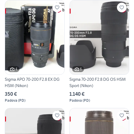
4
6
Sigma APO 70-200 F2.8 EX DG
Sigma 70-200 F2.8 DG OS HSM
HSM (Nikon)
Sport (Nikon)
350 €
1.140 €
Padova
(
PD
)
Padova
(
PD
)