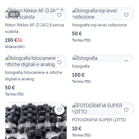
5
Nikon Nikkor AF-D 24/2,8 senza
fotografia top level collezione
scatola
50 €
190 €
Torino
(
TO
)
Milano
(
MI
)
fotografia
fotografia fotocamere e ottiche
100 €
digitali e analog
Torino
(
TO
)
50 €
Torino
(
TO
)
FOTOGRAFIA SUPER LOTTO
10 €
Torino
(
TO
)