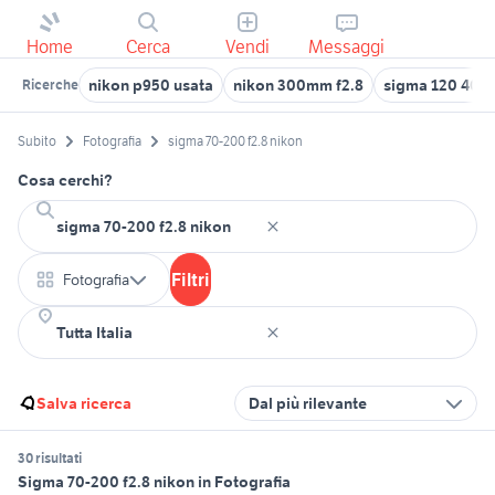
Home
Cerca
Vendi
Messaggi
nikon p950 usata
nikon 300mm f2.8
sigma 120 400
Ricerche
Subito
Fotografia
sigma 70-200 f2.8 nikon
Cosa cerchi?
Filtri
Fotografia
Salva ricerca
Dal più rilevante
30 risultati
Sigma 70-200 f2.8 nikon in Fotografia