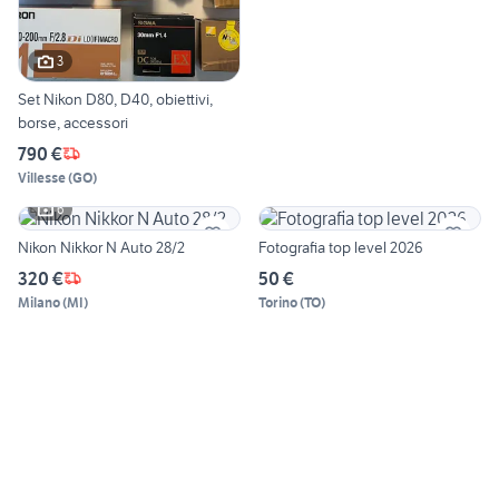
3
Set Nikon D80, D40, obiettivi,
borse, accessori
790 €
Villesse
(
GO
)
6
Nikon Nikkor N Auto 28/2
Fotografia top level 2026
320 €
50 €
Milano
(
MI
)
Torino
(
TO
)