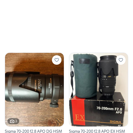
3
Sigma 70-200 f2.8 APO DG HSM
Sigma 70-200 f2.8 APO EX HSM