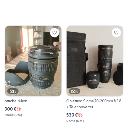
3
6
ottiche Nikon
Obiettivo Sigma 70-200mm f/2.8
+ Teleconverter
300 €
530 €
Roma
(
RM
)
Roma
(
RM
)