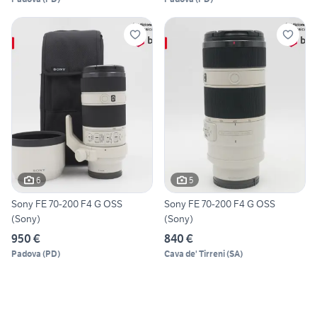
6
5
Sony FE 70-200 F4 G OSS
Sony FE 70-200 F4 G OSS
(Sony)
(Sony)
950 €
840 €
Padova
(
PD
)
Cava de' Tirreni
(
SA
)