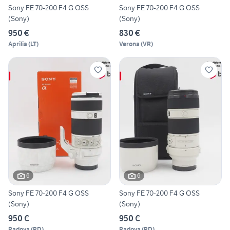
Sony FE 70-200 F4 G OSS
Sony FE 70-200 F4 G OSS
(Sony)
(Sony)
950 €
830 €
Aprilia
(
LT
)
Verona
(
VR
)
6
6
Sony FE 70-200 F4 G OSS
Sony FE 70-200 F4 G OSS
(Sony)
(Sony)
950 €
950 €
Padova
(
PD
)
Padova
(
PD
)