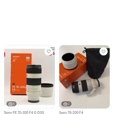
5
2
Sony FE 70-200 F4 G OSS
Sony 70-200 F4