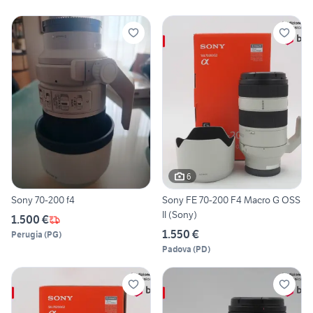
6
Sony 70-200 f4
Sony FE 70-200 F4 Macro G OSS
II (Sony)
1.500 €
1.550 €
Perugia
(
PG
)
Padova
(
PD
)