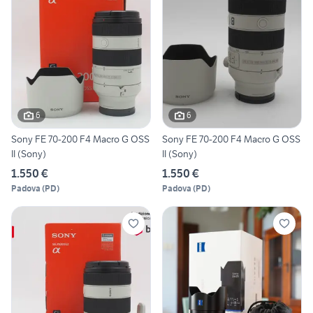
6
6
Sony FE 70-200 F4 Macro G OSS
Sony FE 70-200 F4 Macro G OSS
II (Sony)
II (Sony)
1.550 €
1.550 €
Padova
(
PD
)
Padova
(
PD
)