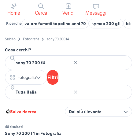
Home
Cerca
Vendi
Messaggi
valore fumetti topolino anni 70
kymco 200 gti
bicic
Ricerche
Subito
Fotografia
sony 70 200 f4
Cosa cerchi?
Filtri
Fotografia
Salva ricerca
Dal più rilevante
48 risultati
Sony 70 200 f4 in Fotografia