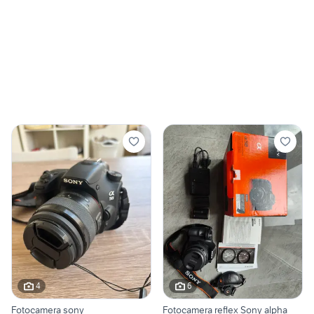
4
6
Fotocamera sony
Fotocamera reflex Sony alpha