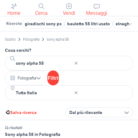
Home
Cerca
Vendi
Messaggi
giradischi sony ps
bauletto 58 litri usato
elnagh mar
Ricerche
Subito
Fotografia
sony alpha 58
Cosa cerchi?
Filtri
Fotografia
Salva ricerca
Dal più rilevante
11 risultati
Sony alpha 58 in Fotografia