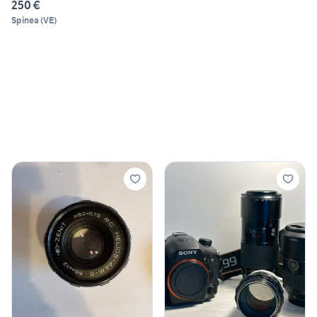
250 €
Spinea
(
VE
)