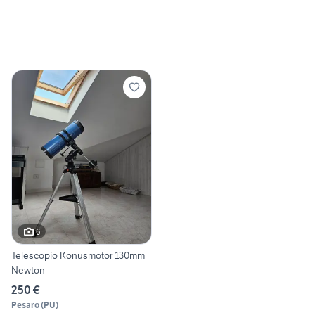
6
Telescopio Konusmotor 130mm
Newton
250 €
Pesaro
(
PU
)