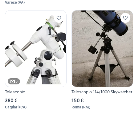
Varese
(
VA
)
3
Telescopio
Telescopio 114/1000 Skywatcher
380 €
150 €
Cagliari
(
CA
)
Roma
(
RM
)