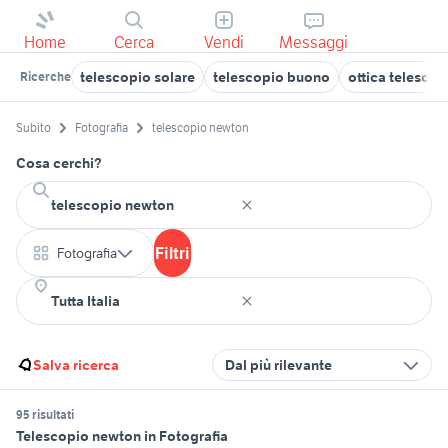
Home
Cerca
Vendi
Messaggi
telescopio solare
telescopio buono
ottica telescop
Ricerche
Subito
Fotografia
telescopio newton
Cosa cerchi?
Filtri
Fotografia
Salva ricerca
Dal più rilevante
95 risultati
Telescopio newton in Fotografia