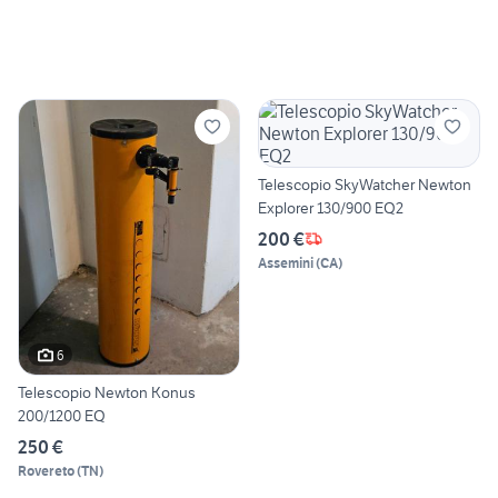
Telescopio SkyWatcher Newton
Explorer 130/900 EQ2
200 €
Assemini
(
CA
)
6
Telescopio Newton Konus
200/1200 EQ
250 €
Rovereto
(
TN
)