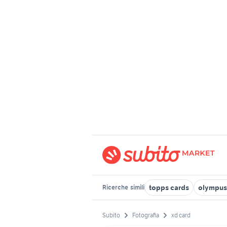
topps cards
olympus 
Ricerche
simili
Subito
Fotografia
xd card