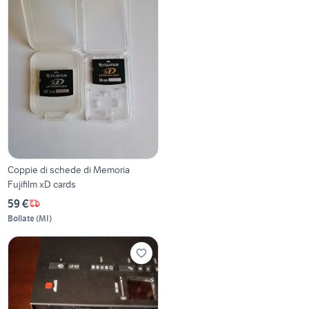
Coppie di schede di Memoria
Fujifilm xD cards
59 €
Bollate
(
MI
)