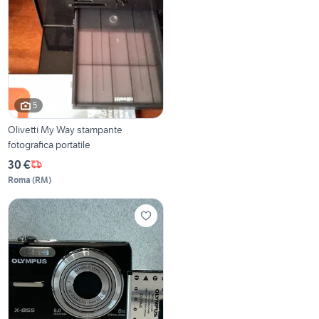
5
Olivetti My Way stampante
fotografica portatile
30 €
Roma
(
RM
)