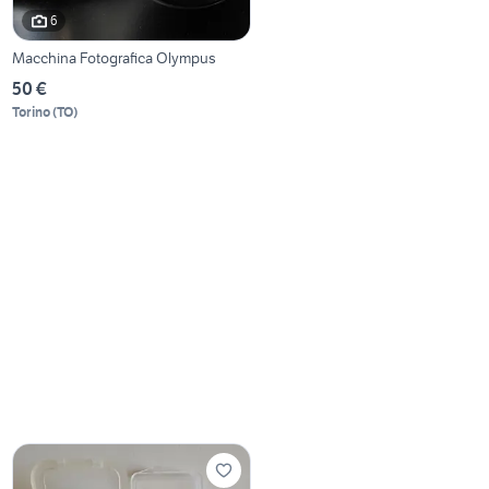
6
Macchina Fotografica Olympus
50 €
Torino
(
TO
)