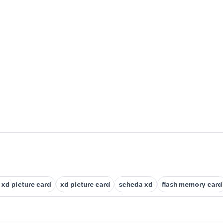
xd picture card
xd picture card
scheda xd
flash memory card