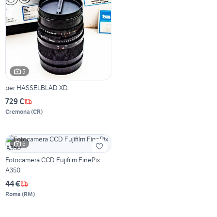
5
per HASSELBLAD XD.
729 €
Cremona
(
CR
)
6
Fotocamera CCD Fujifilm FinePix
A350
44 €
Roma
(
RM
)