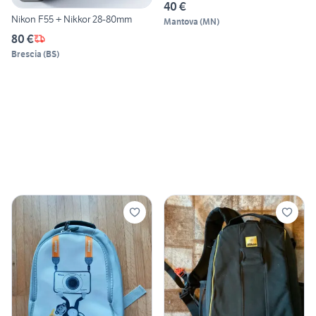
40 €
Nikon F55 + Nikkor 28-80mm
Mantova
(
MN
)
80 €
Brescia
(
BS
)