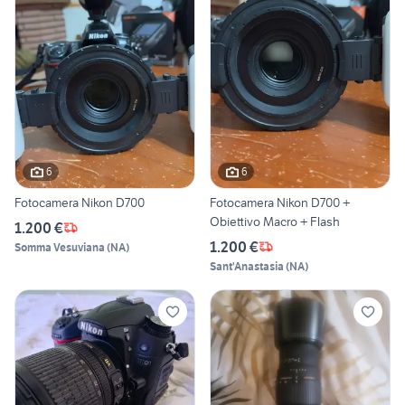
6
6
Fotocamera Nikon D700
Fotocamera Nikon D700 +
Obiettivo Macro + Flash
1.200 €
1.200 €
Somma Vesuviana
(
NA
)
Sant'Anastasia
(
NA
)