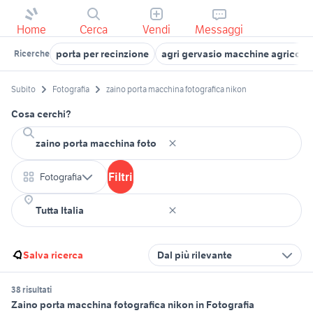
Home
Cerca
Vendi
Messaggi
porta per recinzione
agri gervasio macchine agricole
Ricerche
Subito
Fotografia
zaino porta macchina fotografica nikon
Cosa cerchi?
Filtri
Fotografia
Salva ricerca
Dal più rilevante
38 risultati
Zaino porta macchina fotografica nikon in Fotografia