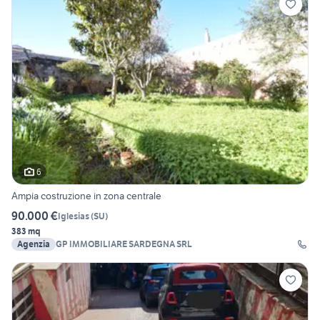
6
Ampia costruzione in zona centrale
90.000 €
Iglesias
(
SU
)
383 mq
Agenzia
GP IMMOBILIARE SARDEGNA SRL