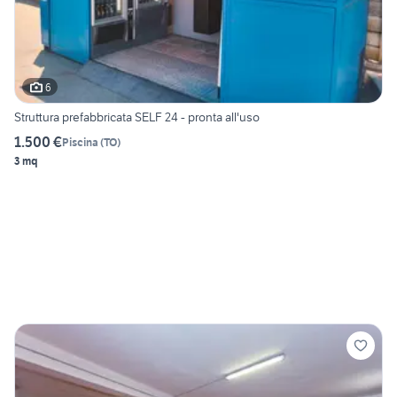
6
Struttura prefabbricata SELF 24 - pronta all'uso
1.500 €
Piscina
(
TO
)
3 mq