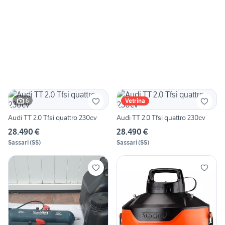
6
Vetrina
Audi TT 2.0 Tfsi quattro 230cv
Audi TT 2.0 Tfsi quattro 230cv
28.490 €
28.490 €
Sassari
(
SS
)
Sassari
(
SS
)