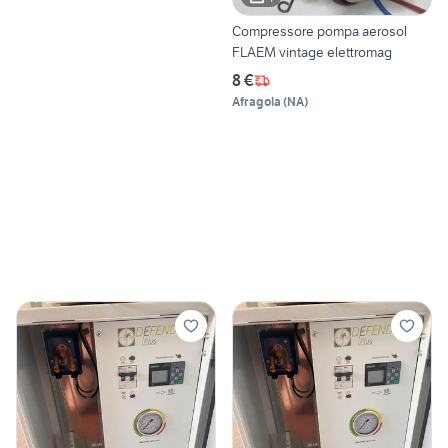
Compressore pompa aerosol
FLAEM vintage elettromag
8 €
Afragola
(
NA
)