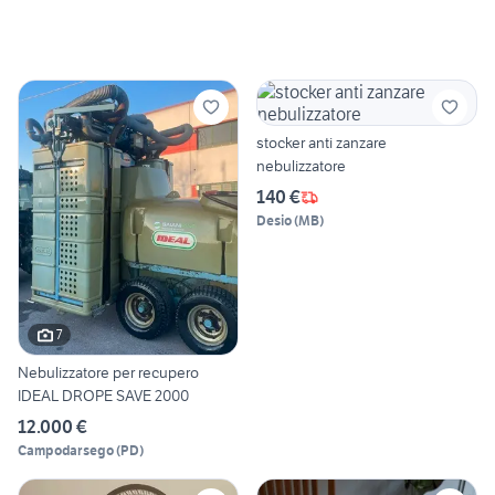
stocker anti zanzare
nebulizzatore
140 €
Desio
(
MB
)
7
Nebulizzatore per recupero
IDEAL DROPE SAVE 2000
12.000 €
Campodarsego
(
PD
)