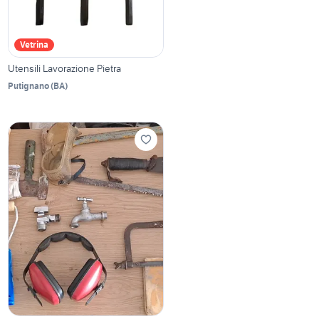
Vetrina
Utensili Lavorazione Pietra
Putignano
(
BA
)