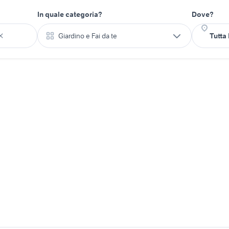
In quale categoria?
Dove?
Giardino e Fai da te