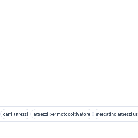
carri attrezzi
attrezzi per motocoltivatore
mercatino attrezzi us