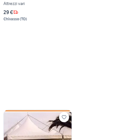
Attrezzi vari
29 €
Chivasso
(
TO
)