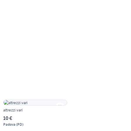
attrezzi vari
10 €
Padova
(
PD
)