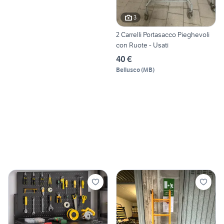
3
2 Carrelli Portasacco Pieghevoli
con Ruote - Usati
40 €
Bellusco
(
MB
)