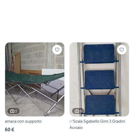
5
6
amaca con supporto
✅Scala Sgabello Gimi 3 Gradini
Acciaio
60 €