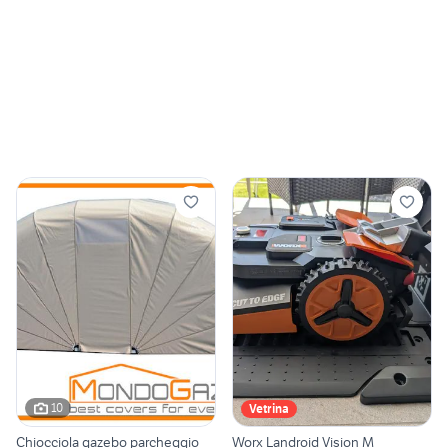
10
Vetrina
Chiocciola gazebo parcheggio
Worx Landroid Vision M