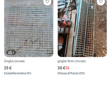
3
Griglia zincata
griglie ferro zincato
25 €
30 €
Castelfiorentino
(
FI
)
Chiusa di Pesio
(
CN
)