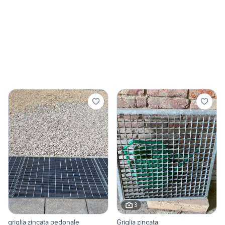
3
griglia zincata pedonale
Griglia zincata