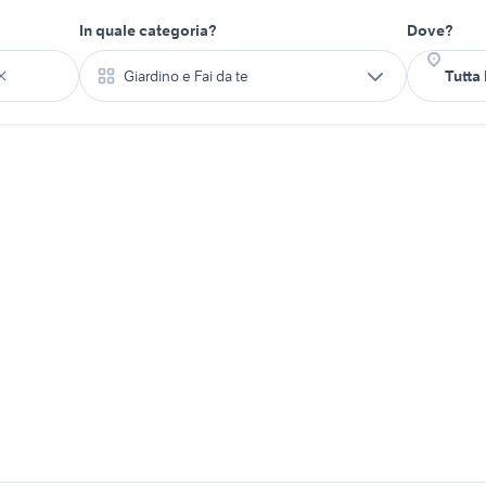
In quale categoria?
Dove?
Giardino e Fai da te