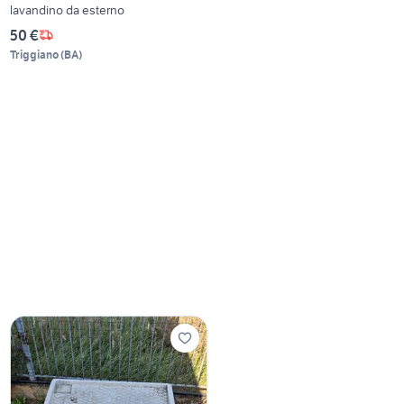
lavandino da esterno
50 €
Triggiano
(
BA
)