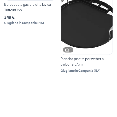
Barbecue a gas e pietra lavica
TuttoinUno
349 €
Giugliano in Campania
(
NA
)
2
Plancha piastra per weber a
carbone 57cm
Giugliano in Campania
(
NA
)