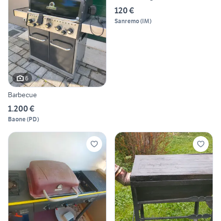
120 €
Sanremo
(
IM
)
6
Barbecue
1.200 €
Baone
(
PD
)