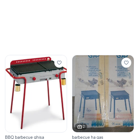
2
BBQ barbecue ghisa
barbecue ha gas