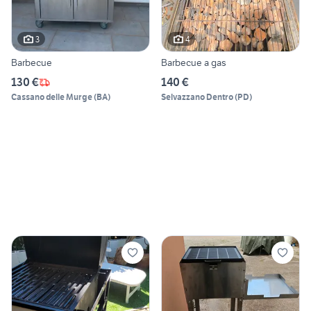
3
4
Barbecue
Barbecue a gas
130 €
140 €
Cassano delle Murge
(
BA
)
Selvazzano Dentro
(
PD
)