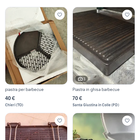
3
piastra per barbecue
Piastra in ghisa barbecue
40 €
70 €
Chieri
(
TO
)
Santa Giustina in Colle
(
PD
)