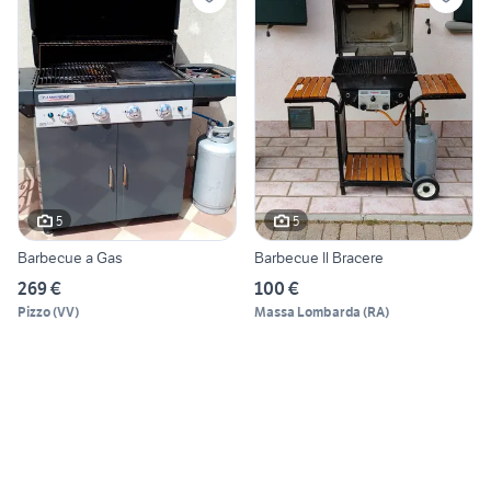
5
5
Barbecue a Gas
Barbecue Il Bracere
269 €
100 €
Pizzo
(
VV
)
Massa Lombarda
(
RA
)