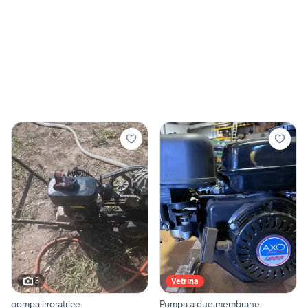
3
Vetrina
pompa irroratrice
Pompa a due membrane