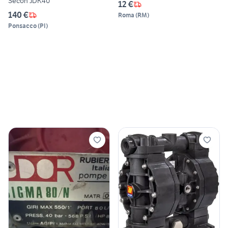
Secoh JDK40
12 €
140 €
Roma
(
RM
)
Ponsacco
(
PI
)