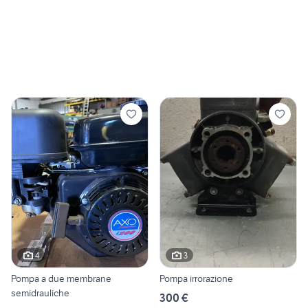
4
3
Pompa a due membrane
Pompa irrorazione
semidrauliche
300 €