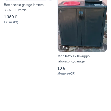
Box acciaio garage lamiera
360x600 verde
1.380 €
Latina
(
LT
)
6
Mobiletto ex lavaggio
laboratorio/garage
10 €
Mogoro
(
OR
)