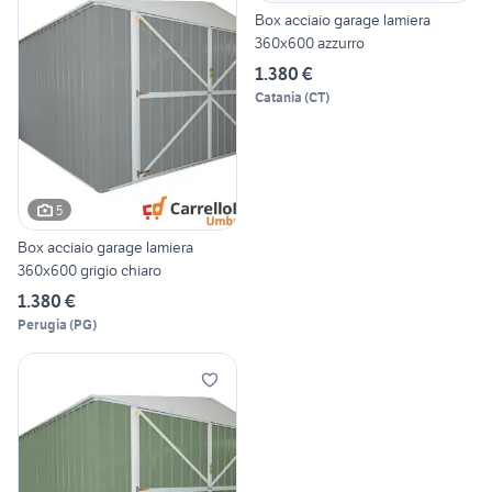
Box acciaio garage lamiera
360x600 azzurro
1.380 €
Catania
(
CT
)
5
Box acciaio garage lamiera
360x600 grigio chiaro
1.380 €
Perugia
(
PG
)