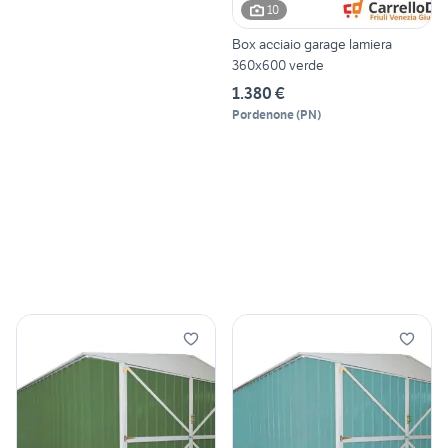
10
Box acciaio garage lamiera
360x600 verde
1.380 €
Pordenone
(
PN
)