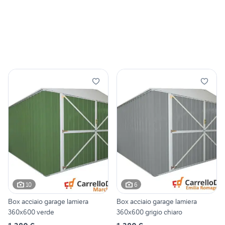
10
6
Box acciaio garage lamiera
Box acciaio garage lamiera
360x600 verde
360x600 grigio chiaro