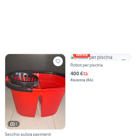
Vetrina
Robot per piscina
400 €
Ravenna
(
RA
)
2
Secchio pulizia pavimenti