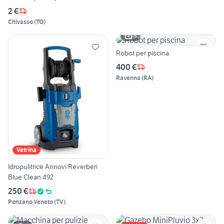
2 €
Chivasso
(
TO
)
5
Robot per piscina
400 €
Ravenna
(
RA
)
Vetrina
Idropulitrice Annovi Reverberi
Blue Clean 492
250 €
Ponzano Veneto
(
TV
)