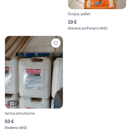
Scopa, pallet
10 €
Marano sul Panaro
(
MO
)
2
tanica emulsione
50 €
Modena
(
MO
)