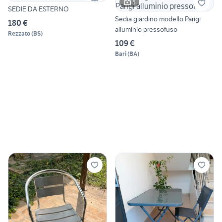
5
SEDIE DA ESTERNO
Sedia giardino modello Parigi
180 €
alluminio pressofuso
Rezzato
(
BS
)
109 €
Bari
(
BA
)