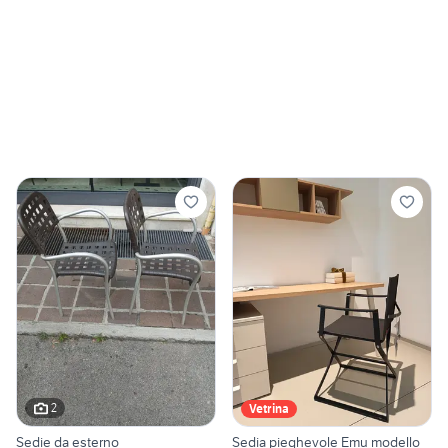
2
Vetrina
Sedie da esterno
Sedia pieghevole Emu modello