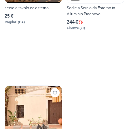
sedie e tavolo da esterno
Sedie a Sdraio da Esterno in
Alluminio Pieghevoli
25 €
244 €
Cagliari
(
CA
)
Firenze
(
FI
)