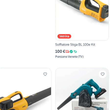
Vetrina
Soffiatore Stiga BL 100e Kit
100 €
Ponzano Veneto
(
TV
)