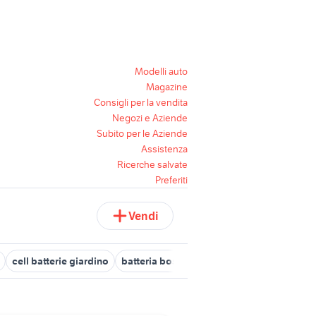
Modelli auto
Magazine
Consigli per la vendita
Negozi e Aziende
Subito per le Aziende
Assistenza
Ricerche salvate
Preferiti
Vendi
cell batterie giardino
batteria bosch
batteria bici elettrica ata