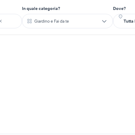
In quale categoria?
Dove?
Giardino e Fai da te