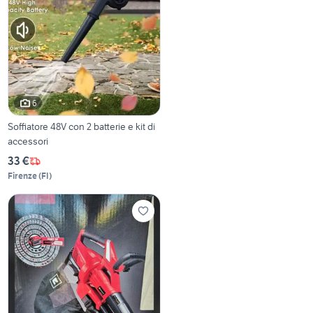
6
Soffiatore 48V con 2 batterie e kit di
accessori
33 €
Firenze
(
FI
)