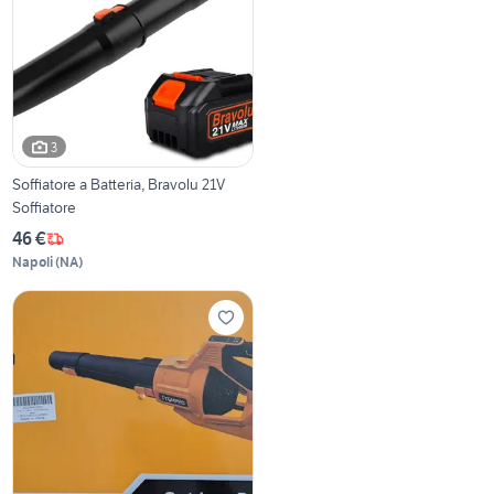
3
Soffiatore a Batteria, Bravolu 21V
Soffiatore
46 €
Napoli
(
NA
)