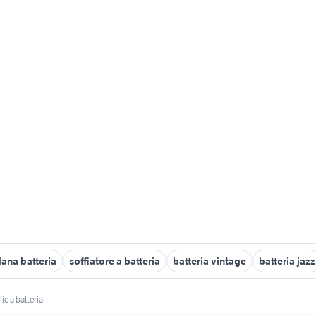
ana batteria
soffiatore a batteria
batteria vintage
batteria jazz
lie a batteria