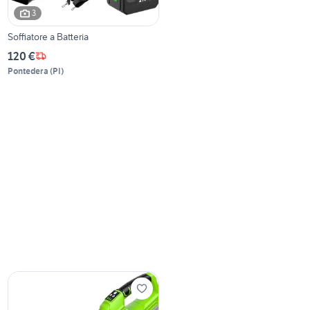
3
Soffiatore a Batteria
120 €
Pontedera
(
PI
)