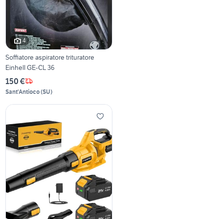
4
Soffiatore aspiratore trituratore
Einhell GE-CL 36
150 €
Sant'Antioco
(
SU
)