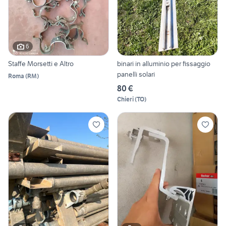
6
Staffe Morsetti e Altro
binari in alluminio per fissaggio
panelli solari
Roma
(
RM
)
80 €
Chieri
(
TO
)