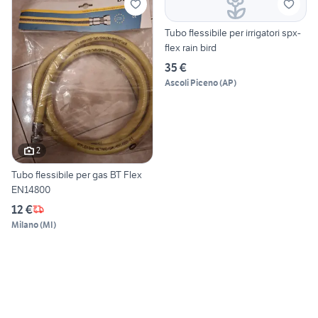
Tubo flessibile per irrigatori spx-
flex rain bird
35 €
Ascoli Piceno
(
AP
)
2
Tubo flessibile per gas BT Flex
EN14800
12 €
Milano
(
MI
)