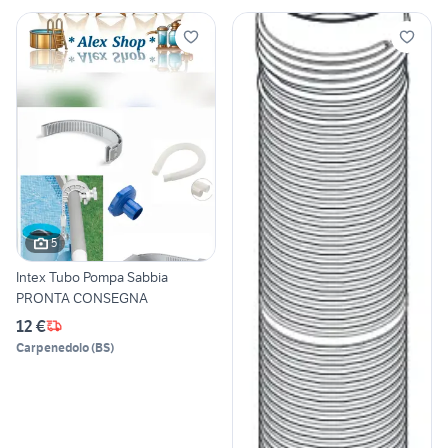
5
Intex Tubo Pompa Sabbia
PRONTA CONSEGNA
12 €
Carpenedolo
(
BS
)