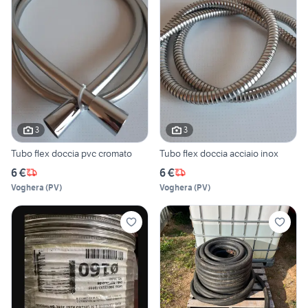
3
3
Tubo flex doccia pvc cromato
Tubo flex doccia acciaio inox
6 €
6 €
Voghera
(
PV
)
Voghera
(
PV
)