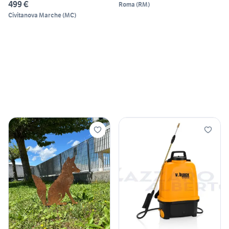
499 €
Roma
(
RM
)
Civitanova Marche
(
MC
)