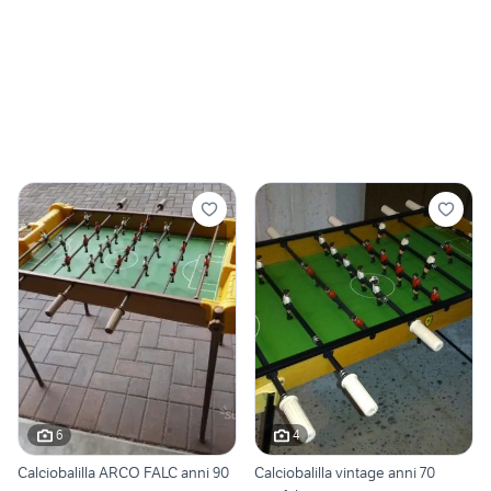
6
4
Calciobalilla ARCO FALC anni 90
Calciobalilla vintage anni 70