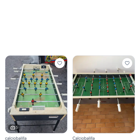
5
calciobalilla
Calciobalilla