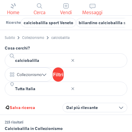
Home
Cerca
Vendi
Messaggi
calciobalilla sport Veneto
biliardino calciobalilla spor
Ricerche
Subito
Collezionismo
calciobalilla
Cosa cerchi?
Filtri
Collezionismo
Salva ricerca
Dal più rilevante
215 risultati
Calciobalilla in Collezionismo