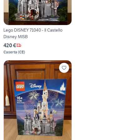
Lego DISNEY 71040 - Il Castello
Disney MISB
420 €
Caserta
(
CE
)