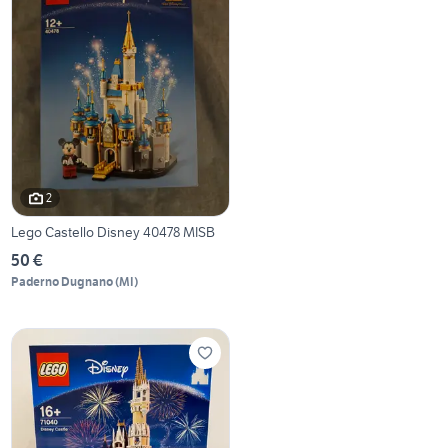
2
Lego Castello Disney 40478 MISB
50 €
Paderno Dugnano
(
MI
)