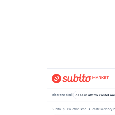
case in affitto castel me
Ricerche
simili
Subito
Collezionismo
castello disney l