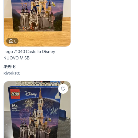
6
Lego 71040 Castello Disney
NUOVO MISB
499 €
Rivoli
(
TO
)