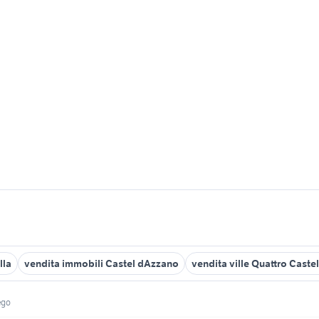
lla
vendita immobili Castel dAzzano
vendita ville Quattro Castel
ego