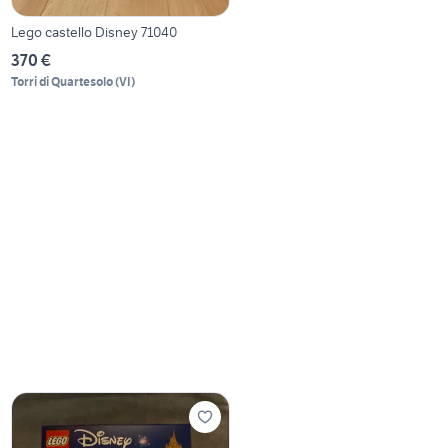
Lego castello Disney 71040
370 €
Torri di Quartesolo
(
VI
)