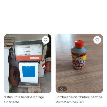
2
distributore benzina vintage
Bomboletta-distributore benzina
funzinante
MicroMachines GiG