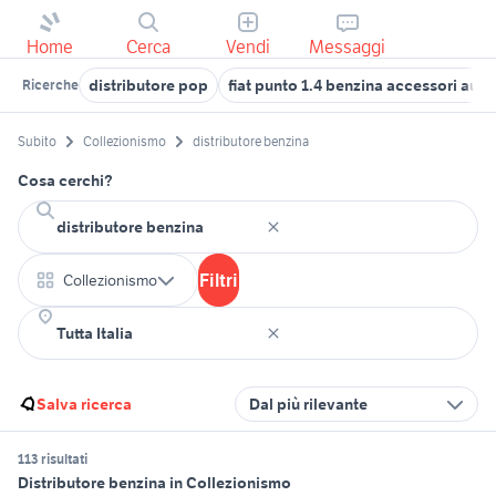
Home
Cerca
Vendi
Messaggi
distributore pop
fiat punto 1.4 benzina accessori auto
Ricerche
Subito
Collezionismo
distributore benzina
Cosa cerchi?
Filtri
Collezionismo
Salva ricerca
Dal più rilevante
113 risultati
Distributore benzina in Collezionismo