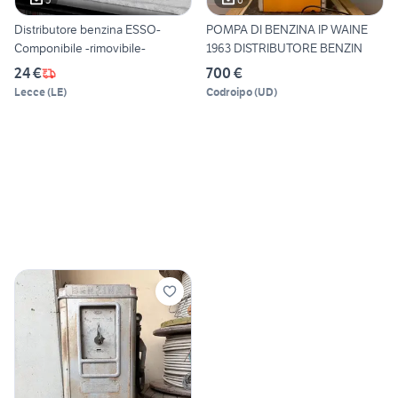
Distributore benzina ESSO-
POMPA DI BENZINA IP WAINE
Componibile -rimovibile-
1963 DISTRIBUTORE BENZIN
24 €
700 €
Lecce
(
LE
)
Codroipo
(
UD
)