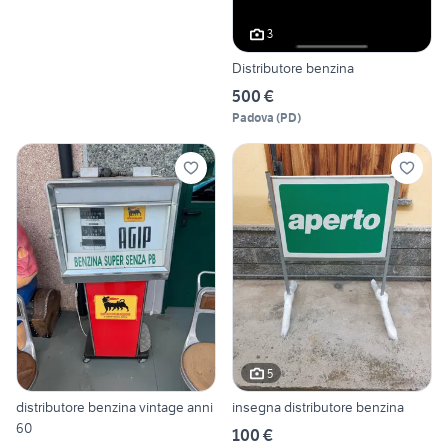
3
Distributore benzina
500 €
Padova
(
PD
)
5
distributore benzina vintage anni
insegna distributore benzina
60
100 €