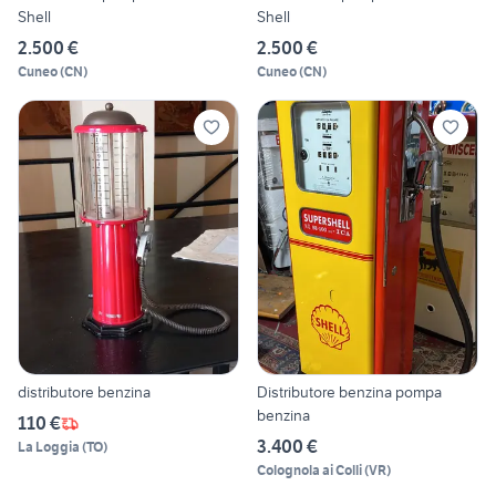
Shell
Shell
2.500 €
2.500 €
Cuneo
(
CN
)
Cuneo
(
CN
)
distributore benzina
Distributore benzina pompa
benzina
110 €
3.400 €
La Loggia
(
TO
)
Colognola ai Colli
(
VR
)