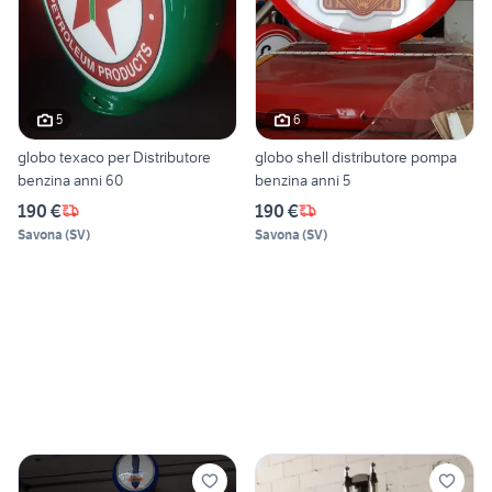
5
6
globo texaco per Distributore
globo shell distributore pompa
benzina anni 60
benzina anni 5
190 €
190 €
Savona
(
SV
)
Savona
(
SV
)