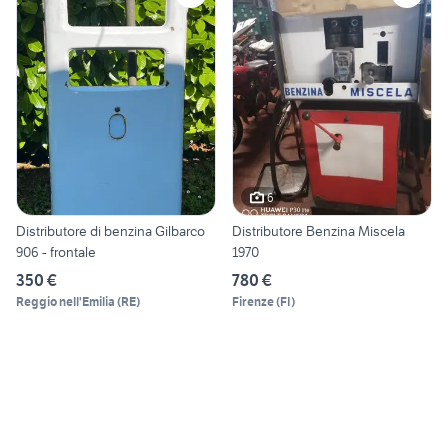
6
Distributore di benzina Gilbarco
Distributore Benzina Miscela
906 - frontale
1970
350 €
780 €
Reggio nell'Emilia
(
RE
)
Firenze
(
FI
)