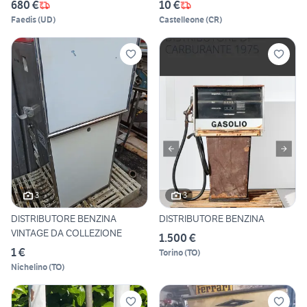
680 €
10 €
Faedis
(
UD
)
Castelleone
(
CR
)
3
3
DISTRIBUTORE BENZINA
DISTRIBUTORE BENZINA
VINTAGE DA COLLEZIONE
1.500 €
1 €
Torino
(
TO
)
Nichelino
(
TO
)