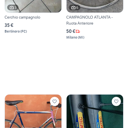
3
6
Cerchio campagnolo
CAMPAGNOLO ATLANTA -
Ruota Anteriore
35 €
50 €
Bertinoro
(
FC
)
Milano
(
MI
)