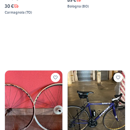
30 €
Bologna
(
BO
)
Carmagnola
(
TO
)