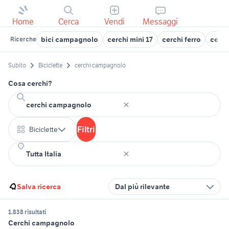
Home
Cerca
Vendi
Messaggi
bici campagnolo
cerchi mini 17
cerchi ferro
cerch
Ricerche
Subito
Biciclette
cerchi campagnolo
Cosa cerchi?
Filtri
Biciclette
Salva ricerca
Dal più rilevante
1.838 risultati
Cerchi campagnolo