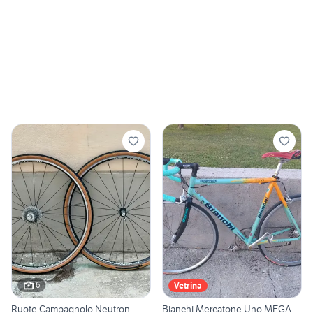
6
Vetrina
Ruote Campagnolo Neutron
Bianchi Mercatone Uno MEGA