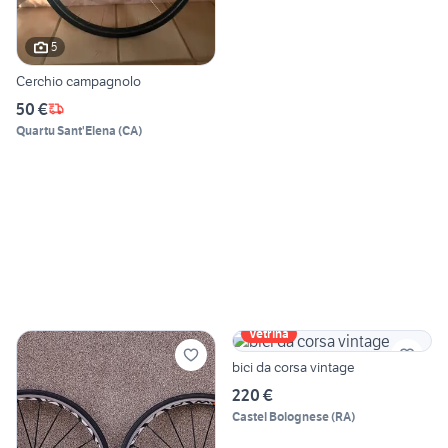
5
Cerchio campagnolo
50 €
Quartu Sant'Elena
(
CA
)
Vetrina
bici da corsa vintage
220 €
Castel Bolognese
(
RA
)