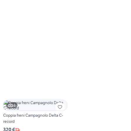
6
Coppia freni Campagnolo Delta C-
record
320 €