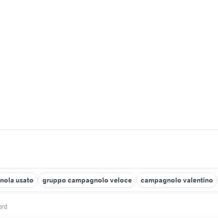
nola usato
gruppo campagnolo veloce
campagnolo valentino
ord