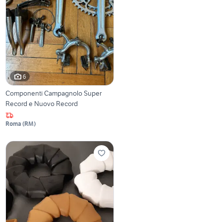
6
Componenti Campagnolo Super
Record e Nuovo Record
Roma
(
RM
)