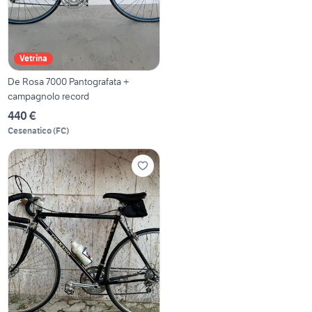
Vetrina
De Rosa 7000 Pantografata +
campagnolo record
440 €
Cesenatico
(
FC
)