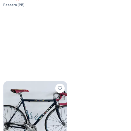
Pescara
(
PE
)