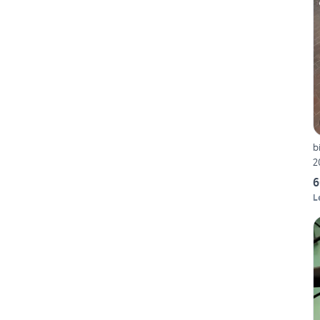
b
2
6
L