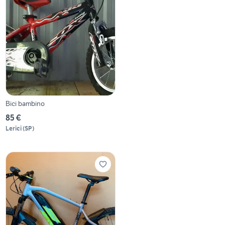
Bici bambino
85 €
Lerici
(
SP
)