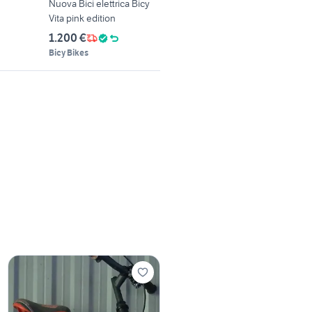
Nuova Bici elettrica Bicy
Vita pink edition
1.200 €
Bicy Bikes