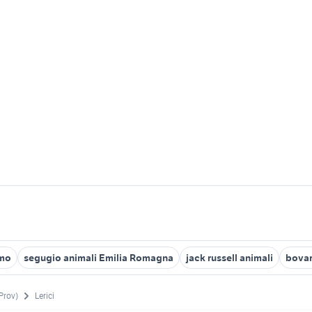
rmo
segugio animali Emilia Romagna
jack russell animali
bovar
(Prov)
Lerici