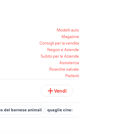
Modelli auto
Magazine
Consigli per la vendita
Negozi e Aziende
Subito per le Aziende
Assistenza
Ricerche salvate
Preferiti
Vendi
o del bernese animali
quaglie cinesi
maltese animali Emilia Ro