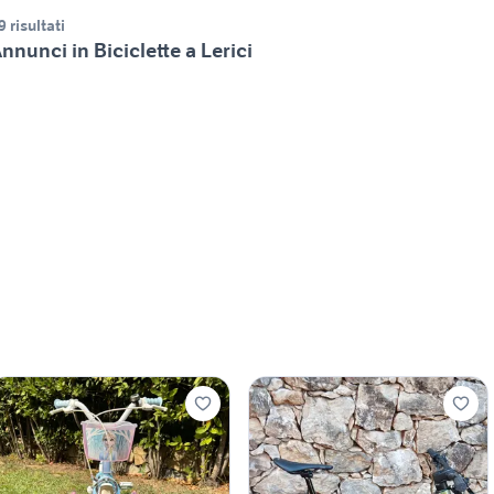
9 risultati
nnunci in Biciclette a Lerici