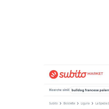
bulldog francese pale
Ricerche
simili
Subito
Biciclette
Liguria
La Spezia 