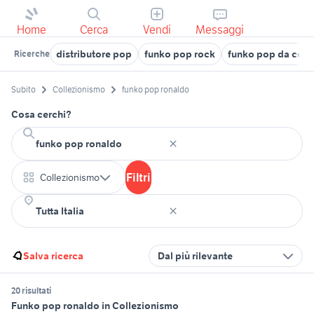
Home
Cerca
Vendi
Messaggi
distributore pop
funko pop rock
funko pop da colo
Ricerche
Subito
Collezionismo
funko pop ronaldo
Cosa cerchi?
Filtri
Collezionismo
Salva ricerca
Dal più rilevante
20 risultati
Funko pop ronaldo in Collezionismo