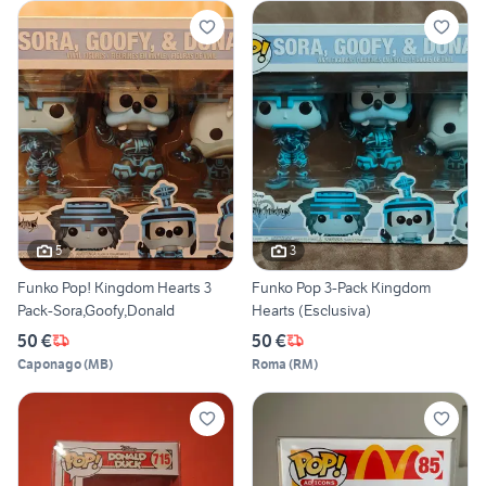
5
3
Funko Pop! Kingdom Hearts 3
Funko Pop 3-Pack Kingdom
Pack-Sora,Goofy,Donald
Hearts (Esclusiva)
50 €
50 €
Caponago
(
MB
)
Roma
(
RM
)