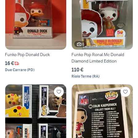
6
Funko Pop Donald Duck
Funko Pop Ronal Mc Donald
Diamond Limited Edition
16 €
110 €
Due Carrare
(
PD
)
Riolo Terme
(
RA
)