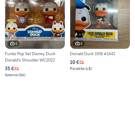
6
6
Funko Pop Set Disney Duck
Donald Duck 1938 #1442
Donald's Shoulder WC2022
10 €
35 €
Parabita
(
LE
)
Salerno
(
SA
)