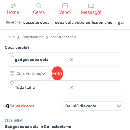
Home
Cerca
Vendi
Messaggi
cassette coca
coca cola vetro collezionismo
gadget
Ricerche
Subito
Collezionismo
gadget coca cola
Cosa cerchi?
Filtri
Collezionismo
Salva ricerca
Dal più rilevante
296 risultati
Gadget coca cola in Collezionismo