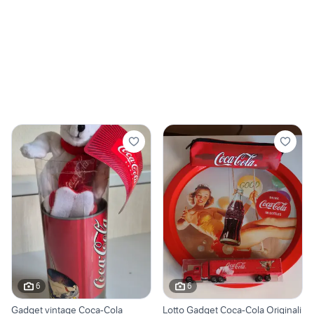
6
6
Gadget vintage Coca-Cola
Lotto Gadget Coca-Cola Originali