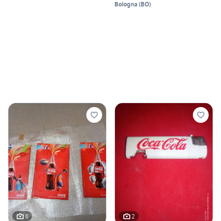
Bologna
(
BO
)
6
2