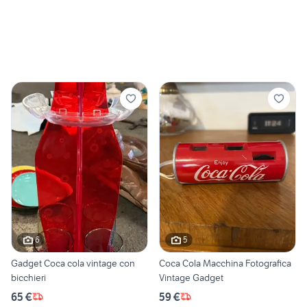
6
5
Gadget Coca cola vintage con
Coca Cola Macchina Fotografica
bicchieri
Vintage Gadget
65 €
59 €