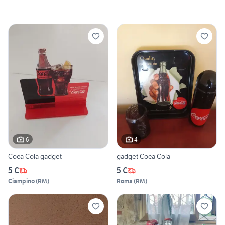
6
4
Coca Cola gadget
gadget Coca Cola
5 €
5 €
Ciampino
(
RM
)
Roma
(
RM
)