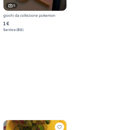
6
giochi da collezione pokemon
1 €
Sarnico
(
BG
)