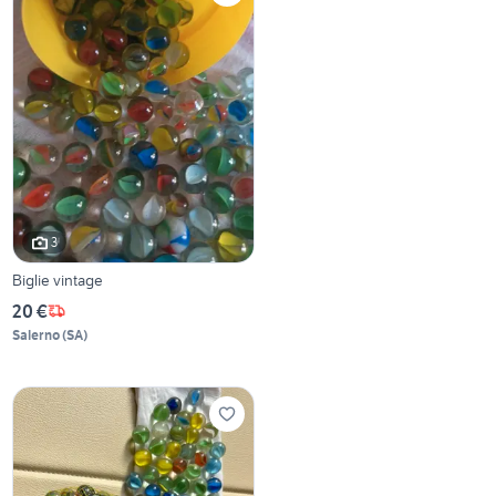
3
Biglie vintage
20 €
Salerno
(
SA
)