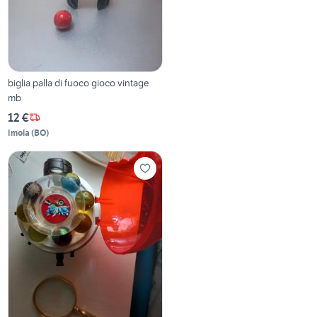
biglia palla di fuoco gioco vintage
mb
12 €
Imola
(
BO
)