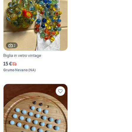
2
Biglia in vetro vintage
15 €
Grumo Nevano
(
NA
)