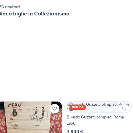
53 risultati
ioco biglie in Collezionismo
Vetrina
Biliardo Guzzetti olimpiadi Roma
1960
3.800 €