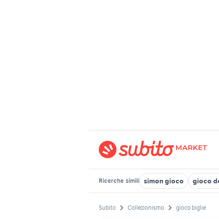
simon gioco
gioco d
Ricerche
simili
Subito
Collezionismo
gioco biglie