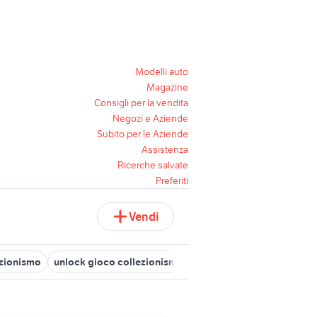
Modelli auto
Magazine
Consigli per la vendita
Negozi e Aziende
Subito per le Aziende
Assistenza
Ricerche salvate
Preferiti
Vendi
ezionismo
unlock gioco collezionismo
tetris gioco collezionism