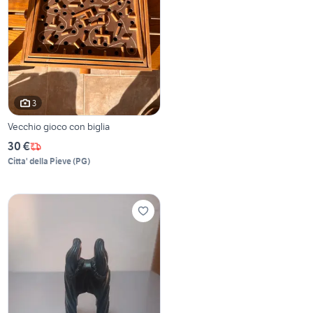
3
Vecchio gioco con biglia
30 €
Citta' della Pieve
(
PG
)