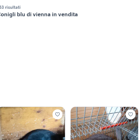
63 risultati
onigli blu di vienna in vendita