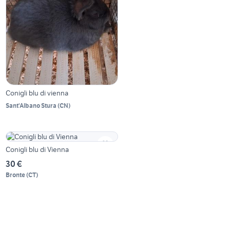
Conigli blu di vienna
Sant'Albano Stura
(
CN
)
Conigli blu di Vienna
30 €
Bronte
(
CT
)