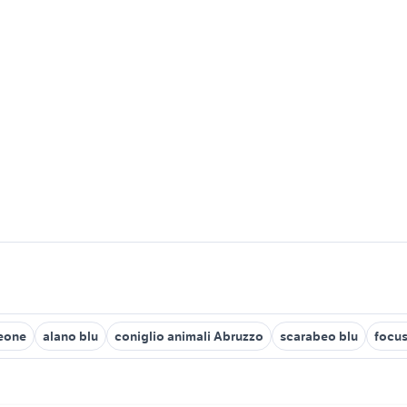
leone
alano blu
coniglio animali Abruzzo
scarabeo blu
focus