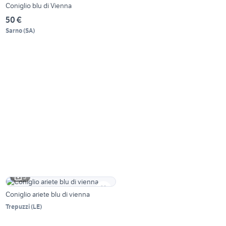
Coniglio blu di Vienna
50 €
Sarno
(
SA
)
3
Coniglio ariete blu di vienna
Trepuzzi
(
LE
)