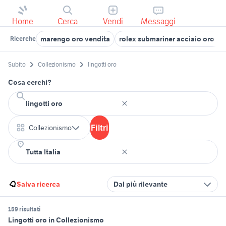
Home
Cerca
Vendi
Messaggi
marengo oro vendita
rolex submariner acciaio oro us
Ricerche
Subito
Collezionismo
lingotti oro
Cosa cerchi?
Filtri
Collezionismo
Salva ricerca
Dal più rilevante
159 risultati
Lingotti oro in Collezionismo