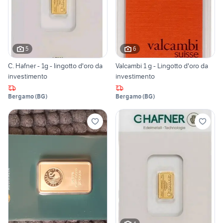
5
6
C. Hafner - 1g - lingotto d'oro da
Valcambi 1 g - Lingotto d'oro da
investimento
investimento
Bergamo
(
BG
)
Bergamo
(
BG
)