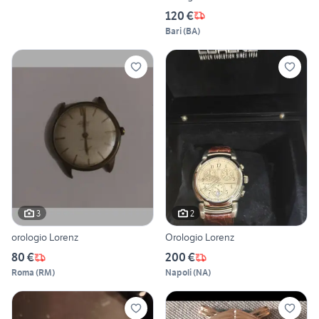
120 €
Bari
(
BA
)
3
2
orologio Lorenz
Orologio Lorenz
80 €
200 €
Roma
(
RM
)
Napoli
(
NA
)