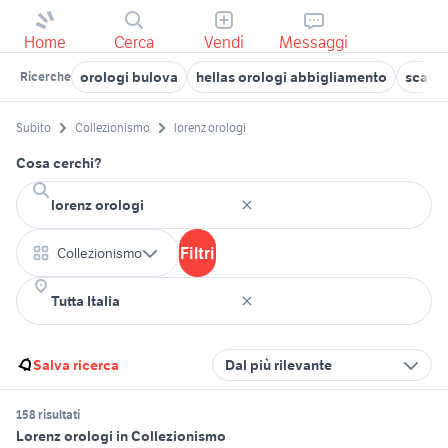
Home
Cerca
Vendi
Messaggi
orologi bulova
hellas orologi abbigliamento
scatol
Ricerche
Subito
Collezionismo
lorenz orologi
Cosa cerchi?
Filtri
Collezionismo
Salva ricerca
Dal più rilevante
158 risultati
Lorenz orologi in Collezionismo