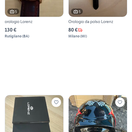
5
5
orologio Lorenz
Orologio da polso Lorenz
130 €
80 €
Rutigliano
(
BA
)
Milano
(
MI
)