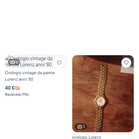
6
Orologio vintage da parete
Lorenz anni '80
40 €
Rovereto
(
TN
)
3
orologio Lorenz