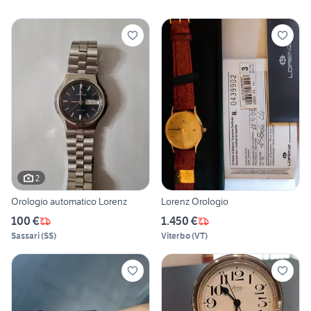
2
Orologio automatico Lorenz
Lorenz Orologio
100 €
1.450 €
Sassari
(
SS
)
Viterbo
(
VT
)