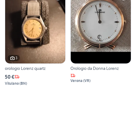
3
orologio Lorenz quartz
Orologio da Donna Lorenz
50 €
Verona
(
VR
)
Vitulano
(
BN
)