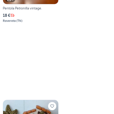
Pentola Petronilla vintage.
18 €
Rovereto
(
TN
)