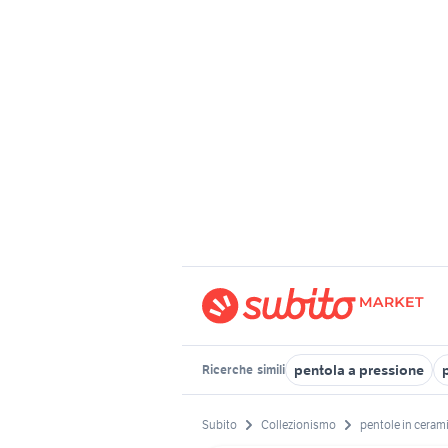
pentola a pressione
Ricerche
simili
Subito
Collezionismo
pentole in ceram