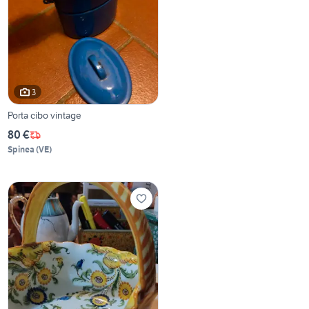
3
Porta cibo vintage
80 €
Spinea
(
VE
)