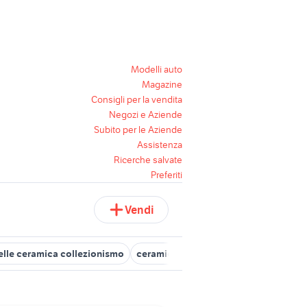
Modelli auto
Magazine
Consigli per la vendita
Negozi e Aziende
Subito per le Aziende
Assistenza
Ricerche salvate
Preferiti
Vendi
lle ceramica collezionismo
ceramico
teiere ceramica collezio