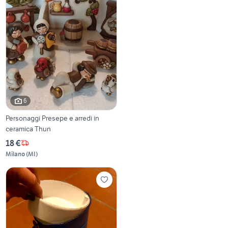
6
Personaggi Presepe e arredi in
ceramica Thun
18 €
Milano
(
MI
)