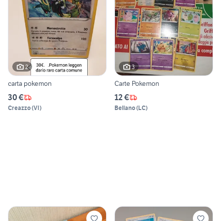
2
3
carta pokemon
Carte Pokemon
30 €
12 €
Creazzo
(
VI
)
Bellano
(
LC
)