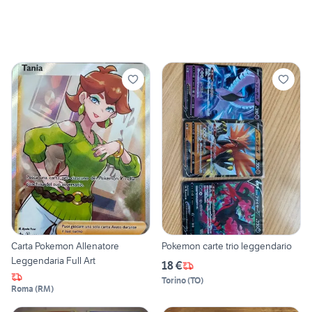
Carta Pokemon Allenatore
Pokemon carte trio leggendario
Leggendaria Full Art
18 €
Torino
(
TO
)
Roma
(
RM
)