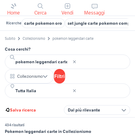
Home
Cerca
Vendi
Messaggi
carte pokemon oro
set jungle carte pokemon comple
Ricerche
Subito
Collezionismo
pokemon leggendari carte
Cosa cerchi?
Filtri
Collezionismo
Salva ricerca
Dal più rilevante
434 risultati
Pokemon leggendari carte in Collezionismo