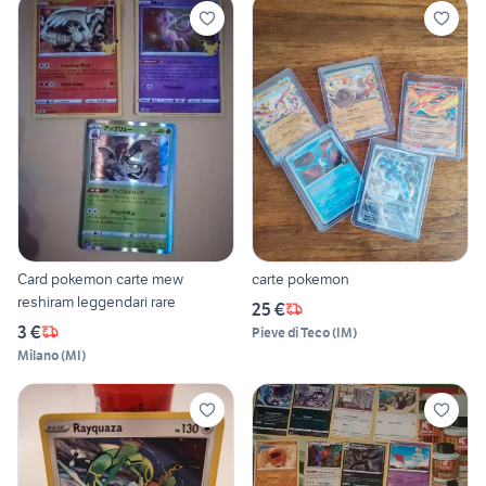
Card pokemon carte mew
carte pokemon
reshiram leggendari rare
25 €
3 €
Pieve di Teco
(
IM
)
Milano
(
MI
)