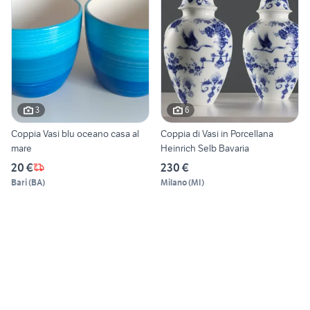
3
6
Coppia Vasi blu oceano casa al
Coppia di Vasi in Porcellana
mare
Heinrich Selb Bavaria
20 €
230 €
Bari
(
BA
)
Milano
(
MI
)