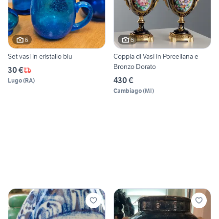
6
6
Set vasi in cristallo blu
Coppia di Vasi in Porcellana e
Bronzo Dorato
30 €
430 €
Lugo
(
RA
)
Cambiago
(
MI
)