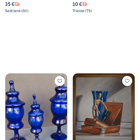
35 €
10 €
Sedriano
(
MI
)
Trieste
(
TS
)