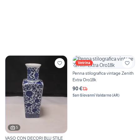
Vetrina
Penna stilografica vintage Zenith
Extra Oro18k
90 €
San Giovanni Valdarno
(
AR
)
5
VASO CON DECORI BLU STILE