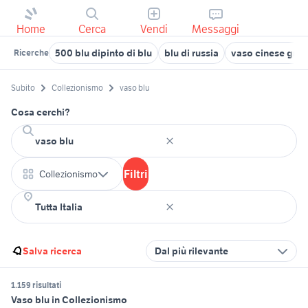
Home
Cerca
Vendi
Messaggi
500 blu dipinto di blu
blu di russia
vaso cinese gra
Ricerche
Subito
Collezionismo
vaso blu
Cosa cerchi?
Filtri
Collezionismo
Salva ricerca
Dal più rilevante
1.159 risultati
Vaso blu in Collezionismo