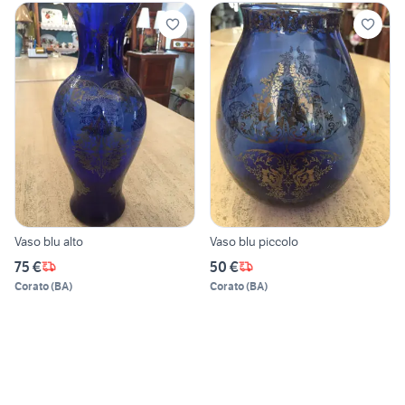
Vaso blu alto
Vaso blu piccolo
75 €
50 €
Corato
(
BA
)
Corato
(
BA
)