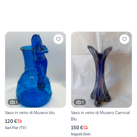
3
6
Vaso in vetro di Murano blu
Vaso in vetro di Murano Carnival
Blu
120 €
150 €
San Fior
(
TV
)
Napoli
(
NA
)