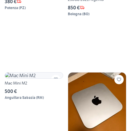
380 €
850 €
Potenza
(
PZ
)
Bologna
(
BO
)
Mac Mini M2
500 €
Anguillara Sabazia
(
RM
)