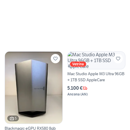
Vetrina
Mac Studio Apple M3 Ultra 96GB
+ 1TB SSD AppleCare
5.100 €
Ancona
(
AN
)
5
Blackmagic eGPU RX580 8gb