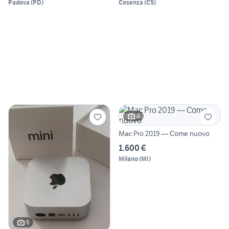
Padova
(
PD
)
Cosenza
(
CS
)
4
Mac Pro 2019 — Come nuovo
1.600 €
Milano
(
MI
)
6