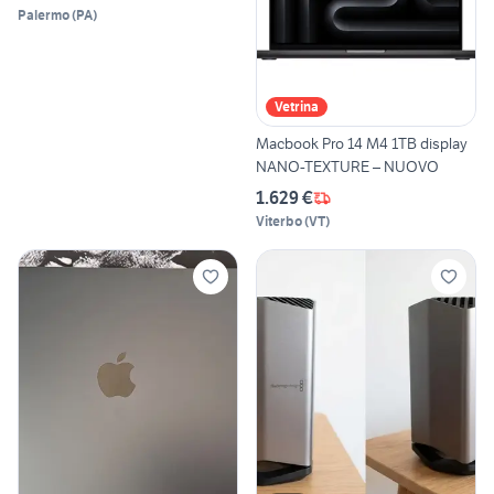
Palermo
(
PA
)
Vetrina
Macbook Pro 14 M4 1TB display
NANO-TEXTURE – NUOVO
1.629 €
Viterbo
(
VT
)